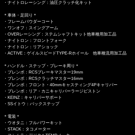
・ナイトロレーシング：油圧クラッチ化キット
＊車体・足回り＊
・フレームパウダーコート
・ワンオフ：スイングアーム
・OVERレーシング：ステムシャフトキット他車種用加工品
・ナイトロン：フロントフォーク
・ナイトロン：リアショック
・ACTIVE：ゲイルスピードTYPE-Rホイール 他車種流用加工品
＊ハンドル・ステップ・ブレーキ周り＊
・ブレンボ：RCSブレーキマスター19mm
・ブレンボ：RCSクラッチマスター16mm
・ブレンボ：フロント・40mmキャスティング4Pキャリパー
・ブレンボ：リア・カニキャリパーラージピストン
・KEINZ：キャリパーサポート
・SSイトウ：バックステップ
＊電装＊
・ウオタニ：フルパワーキット
・STACK：タコメーター