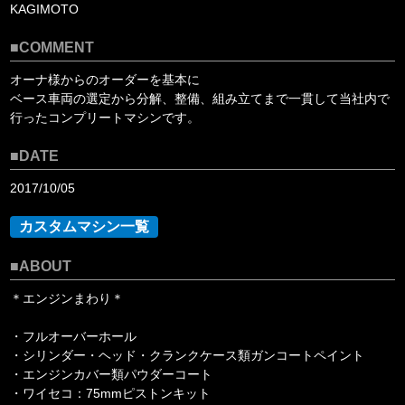
KAGIMOTO
■COMMENT
オーナ様からのオーダーを基本に
ベース車両の選定から分解、整備、組み立てまで一貫して当社内で
行ったコンプリートマシンです。
■DATE
2017/10/05
カスタムマシン一覧
■ABOUT
＊エンジンまわり＊
・フルオーバーホール
・シリンダー・ヘッド・クランクケース類ガンコートペイント
・エンジンカバー類パウダーコート
・ワイセコ：75mmピストンキット