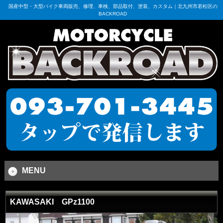
国産中型・大型バイク車両販売、修理、車検、部品取付、塗装、カスタム｜北九州市若松区の
BACKROAD
MENU
KAWASAKI GPz1100